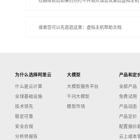
过期续费后如果仍然打不开站点请尝试重启虚拟主机
或者您可以先逛逛这里：虚拟主机帮助文档