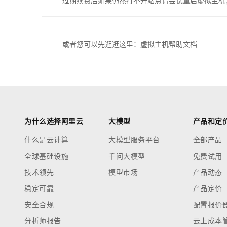
过期续费后如果仍然打不开站点请尝试重启虚拟主机
或者您可以先逛逛这里：虚拟主机帮助文档